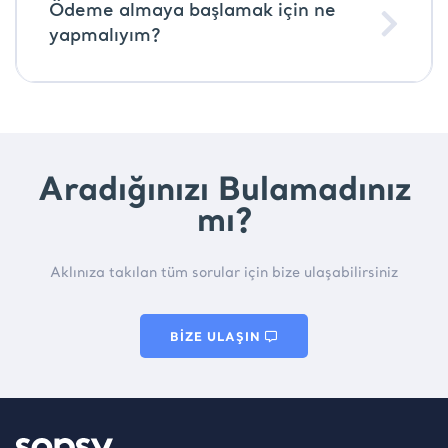
Ödeme almaya başlamak için ne
yapmalıyım?
Aradığınızı Bulamadınız
mı?
Aklınıza takılan tüm sorular için bize ulaşabilirsiniz
BİZE ULAŞIN