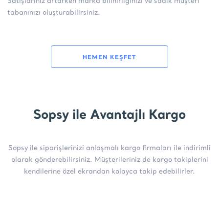
Satışlarınız artarken marka bilinirliğinizi ve sadık müşteri
tabanınızı oluşturabilirsiniz.
HEMEN KEŞFET
Sopsy ile Avantajlı Kargo
Sopsy ile siparişlerinizi anlaşmalı kargo firmaları ile indirimli
olarak gönderebilirsiniz. Müşterileriniz de kargo takiplerini
kendilerine özel ekrandan kolayca takip edebilirler.