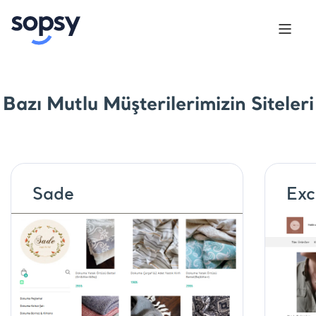
Bazı Mutlu Müşterilerimizin Siteleri
Sade
Exc