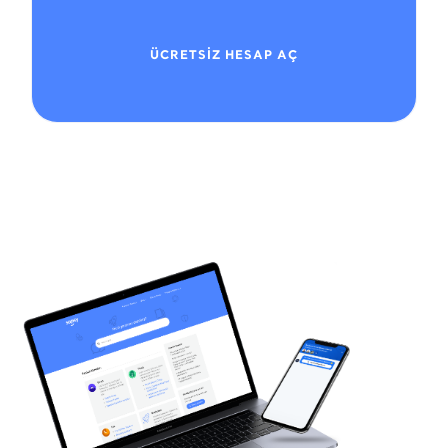
ÜCRETSİZ HESAP AÇ