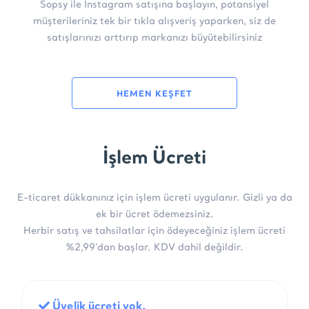
Sopsy ile Instagram satışına başlayın, potansiyel
müşterileriniz tek bir tıkla alışveriş yaparken, siz de
satışlarınızı arttırıp markanızı büyütebilirsiniz
HEMEN KEŞFET
İşlem Ücreti
E-ticaret dükkanınız için işlem ücreti uygulanır. Gizli ya da
ek bir ücret ödemezsiniz.
Herbir satış ve tahsilatlar için ödeyeceğiniz işlem ücreti
%2,99'dan başlar. KDV dahil değildir.
Üyelik ücreti yok.