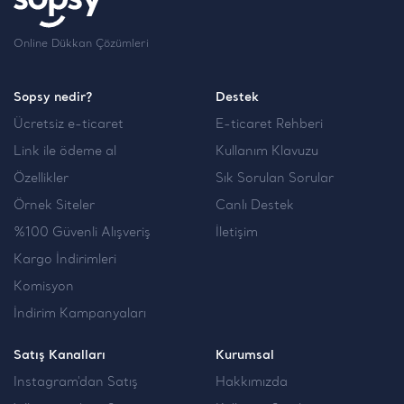
Online Dükkan Çözümleri
Sopsy nedir?
Destek
Ücretsiz e-ticaret
E-ticaret Rehberi
Link ile ödeme al
Kullanım Klavuzu
Özellikler
Sık Sorulan Sorular
Örnek Siteler
Canlı Destek
%100 Güvenli Alışveriş
İletişim
Kargo İndirimleri
Komisyon
İndirim Kampanyaları
Satış Kanalları
Kurumsal
Instagram'dan Satış
Hakkımızda