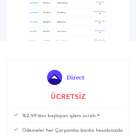
Direct
ÜCRETSİZ
%2,99'dan başlayan işlem ücreti.*
Ödemeler her Çarşamba banka hesabınızda.