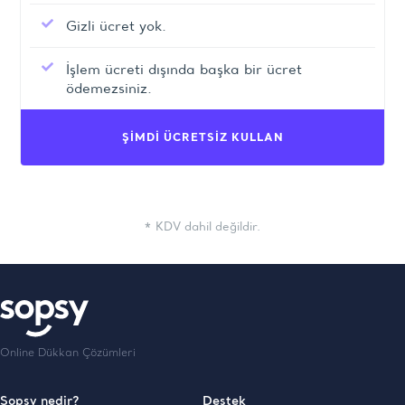
Gizli ücret yok.
İşlem ücreti dışında başka bir ücret
ödemezsiniz.
ŞİMDİ ÜCRETSİZ KULLAN
* KDV dahil değildir.
Online Dükkan Çözümleri
Sopsy nedir?
Destek