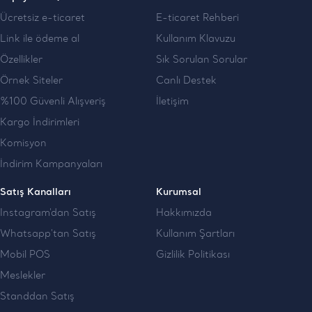
Ücretsiz e-ticaret
E-ticaret Rehberi
Link ile ödeme al
Kullanım Klavuzu
Özellikler
Sık Sorulan Sorular
Örnek Siteler
Canlı Destek
%100 Güvenli Alışveriş
İletişim
Kargo İndirimleri
Komisyon
İndirim Kampanyaları
Satış Kanalları
Kurumsal
Instagram'dan Satış
Hakkımızda
Whatsapp'tan Satış
Kullanım Şartları
Mobil POS
Gizlilik Politikası
Meslekler
Standdan Satış